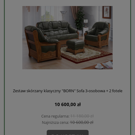
Zestaw skórzany klasyczny "BORN" Sofa 3-osobowa + 2 fotele
10 600,00 zł
11 180,00 zł
Cena regularna:
10 600,00 zł
Najniższa cena: