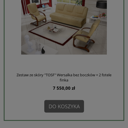
Zestaw ze skóry "TOSF" Wersalka bez boczków + 2 fotele
finka
7 550,00 zł
DO KOSZYKA