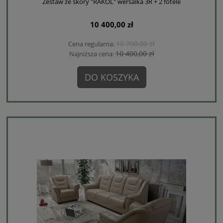
Zestaw ze skóry "RAKOL" wersalka 3R + 2 fotele
10 400,00 zł
10 700,00 zł
Cena regularna:
10 400,00 zł
Najniższa cena:
DO KOSZYKA