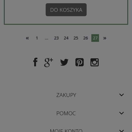
DO KOSZYKA
«
»
1
...
23
24
25
26
27
ZAKUPY
POMOC
MOJE KONTO