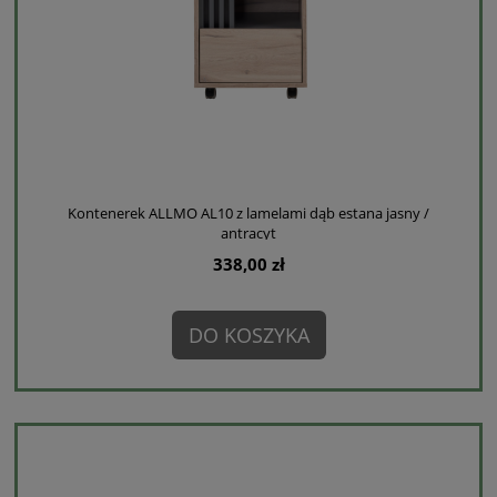
Kontenerek ALLMO AL10 z lamelami dąb estana jasny /
antracyt
338,00 zł
DO KOSZYKA