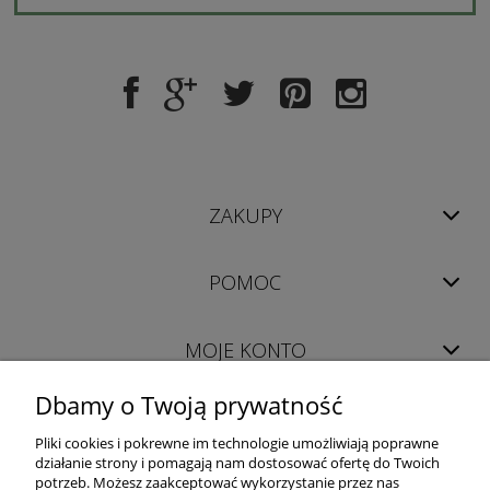
ZAKUPY
POMOC
MOJE KONTO
Dbamy o Twoją prywatność
INFORMACJE
Pliki cookies i pokrewne im technologie umożliwiają poprawne
działanie strony i pomagają nam dostosować ofertę do Twoich
potrzeb. Możesz zaakceptować wykorzystanie przez nas