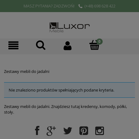
MASZ PYTANIA? ZADZWOŃ!
(+48) 698 628 422
Zestawy mebli do jadalni
Nie znaleziono produktów spełniających podane kryteria.
Zestawy mebli do jadalni. Znajdziesz tutaj kredensy, komody, półki,
stoły.