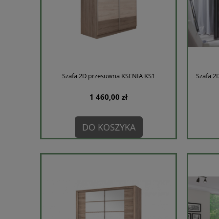
Szafa 2D przesuwna KSENIA KS1
Szafa 2
1 460,00 zł
DO KOSZYKA