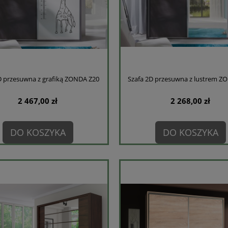
D przesuwna z grafiką ZONDA Z20
Szafa 2D przesuwna z lustrem Z
2 467,00 zł
2 268,00 zł
DO KOSZYKA
DO KOSZYKA