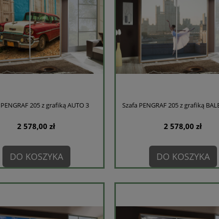
 PENGRAF 205 z grafiką AUTO 3
Szafa PENGRAF 205 z grafiką BAL
2 578,00 zł
2 578,00 zł
DO KOSZYKA
DO KOSZYKA