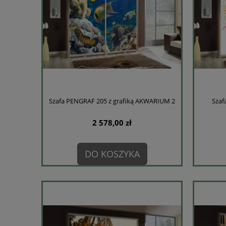
Szafa PENGRAF 205 z grafiką AKWARIUM 2
Szaf
2 578,00 zł
DO KOSZYKA