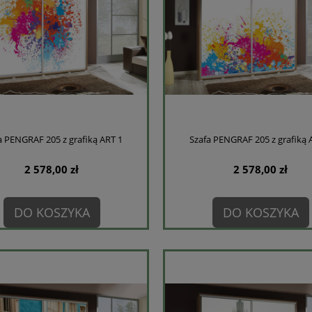
a PENGRAF 205 z grafiką ART 1
Szafa PENGRAF 205 z grafiką 
2 578,00 zł
2 578,00 zł
DO KOSZYKA
DO KOSZYKA