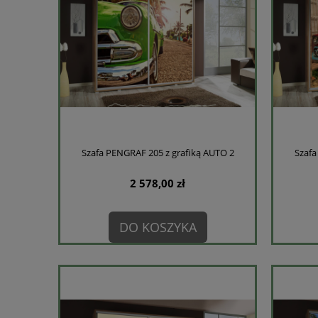
Szafa PENGRAF 205 z grafiką AUTO 2
Szafa
2 578,00 zł
DO KOSZYKA