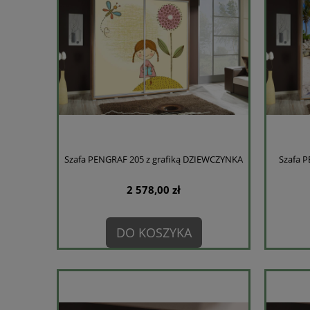
Szafa PENGRAF 205 z grafiką DZIEWCZYNKA
Szafa 
2 578,00 zł
DO KOSZYKA