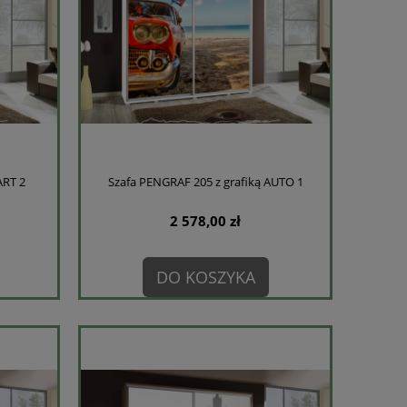
ART 2
Szafa PENGRAF 205 z grafiką AUTO 1
2 578,00 zł
DO KOSZYKA