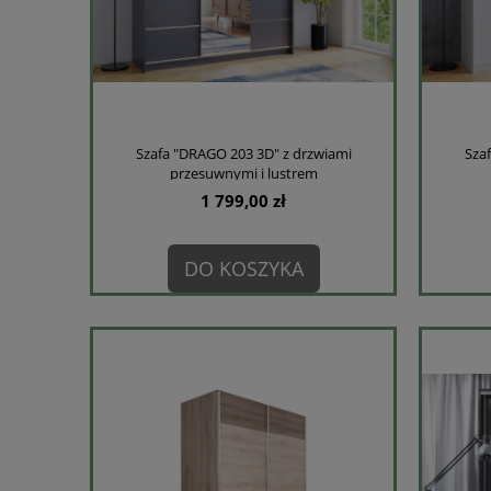
Szafa "DRAGO 203 3D" z drzwiami
Sza
przesuwnymi i lustrem
1 799,00 zł
DO KOSZYKA