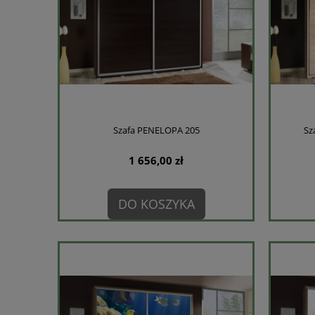
Szafa PENELOPA 205
Sz
1 656,00 zł
DO KOSZYKA