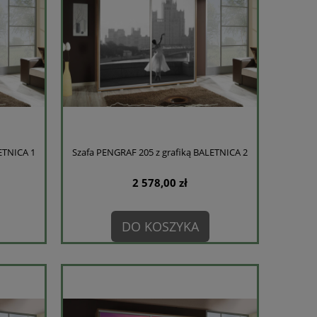
ETNICA 1
Szafa PENGRAF 205 z grafiką BALETNICA 2
2 578,00 zł
DO KOSZYKA