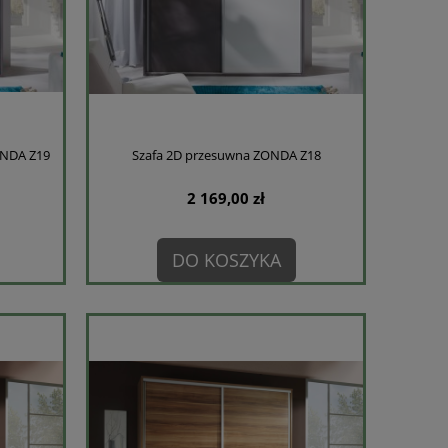
ONDA Z19
Szafa 2D przesuwna ZONDA Z18
2 169,00 zł
DO KOSZYKA