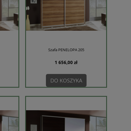
Szafa PENELOPA 205
1 656,00 zł
DO KOSZYKA