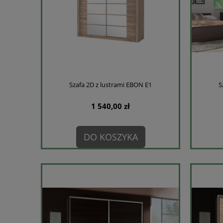
Szafa 2D z lustrami EBON E1
S
1 540,00 zł
DO KOSZYKA