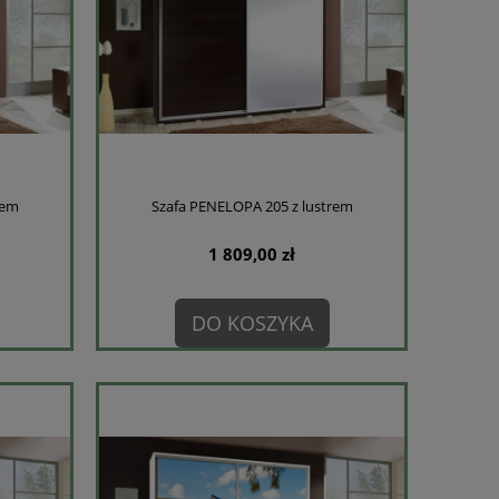
rem
Szafa PENELOPA 205 z lustrem
1 809,00 zł
DO KOSZYKA