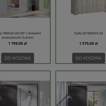
fa "DRAGO 203 3D" z drzwiami
Szafa 2D GENEVA G5
przesuwnymi i lustrem
1 799,00 zł
1 570,00 zł
DO KOSZYKA
DO KOSZYKA