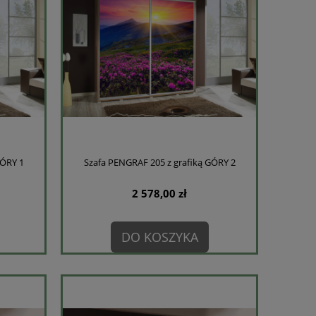
GÓRY 1
Szafa PENGRAF 205 z grafiką GÓRY 2
2 578,00 zł
DO KOSZYKA