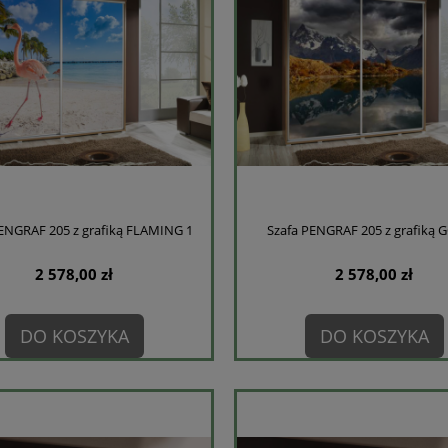
PENGRAF 205 z grafiką FLAMING 1
Szafa PENGRAF 205 z grafiką 
2 578,00 zł
2 578,00 zł
DO KOSZYKA
DO KOSZYKA