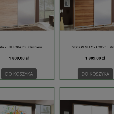
afa PENELOPA 205 z lustrem
Szafa PENELOPA 205 z lust
1 809,00 zł
1 809,00 zł
DO KOSZYKA
DO KOSZYKA