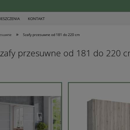
ESZCZENIA
KONTAKT
»
zesuwne
Szafy przesuwne od 181 do 220 cm
zafy przesuwne od 181 do 220 