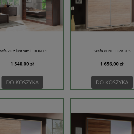
zafa 2D z lustrami EBON E1
Szafa PENELOPA 205
1 540,00 zł
1 656,00 zł
DO KOSZYKA
DO KOSZYKA