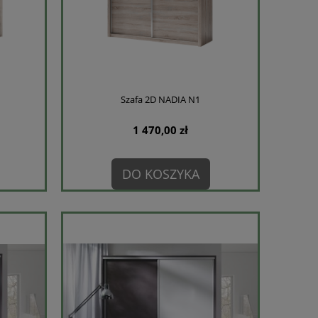
Szafa 2D NADIA N1
1 470,00 zł
DO KOSZYKA