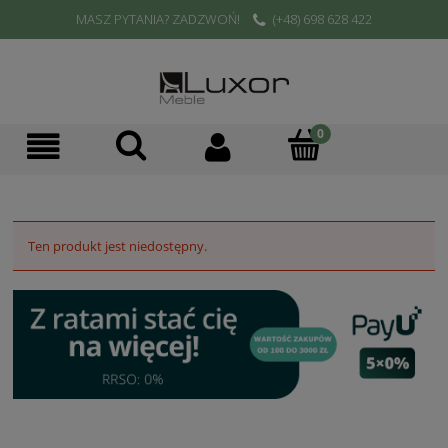
MASZ PYTANIA? ZADZWOŃ!
(+48) 698 628 422
Ten produkt jest niedostępny.