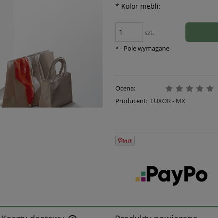
*
Kolor mebli:
szt.
*
- Pole wymagane
Ocena:
Producent:
LUXOR - MX