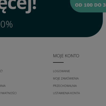
MOJE KONTO
Ć?
LOGOWANIE
MOJE ZAMÓWIENIA
ANIA
PRZECHOWALNIA
RYWATNOŚCI
USTAWIENIA KONTA