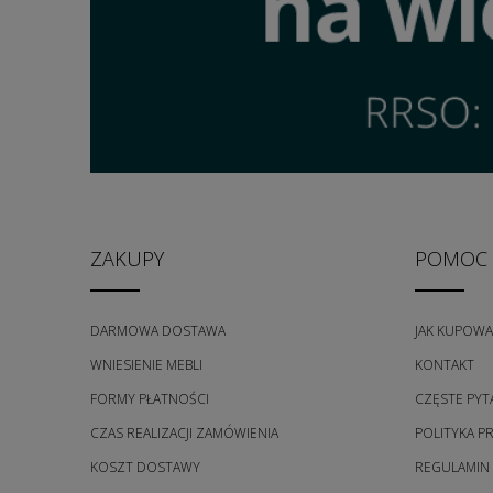
ZAKUPY
POMOC
DARMOWA DOSTAWA
JAK KUPOWA
WNIESIENIE MEBLI
KONTAKT
FORMY PŁATNOŚCI
CZĘSTE PYT
CZAS REALIZACJI ZAMÓWIENIA
POLITYKA P
KOSZT DOSTAWY
REGULAMIN