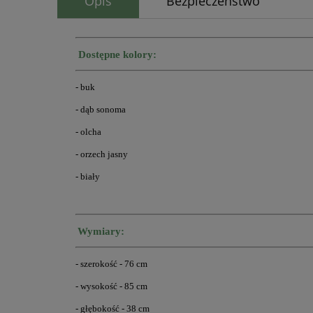
Opis
Bezpieczeństwo
Dostępne kolory:
- buk
- dąb sonoma
- olcha
- orzech jasny
- biały
Wymiary:
- szerokość - 76 cm
- wysokość - 85 cm
- głębokość - 38 cm