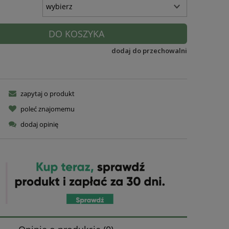
DO KOSZYKA
dodaj do przechowalni
zapytaj o produkt
poleć znajomemu
dodaj opinię