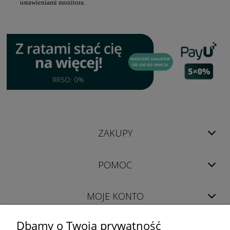
ustawieniami monitora.
ZAKUPY
POMOC
MOJE KONTO
Dbamy o Twoją prywatność
INFORMACJE