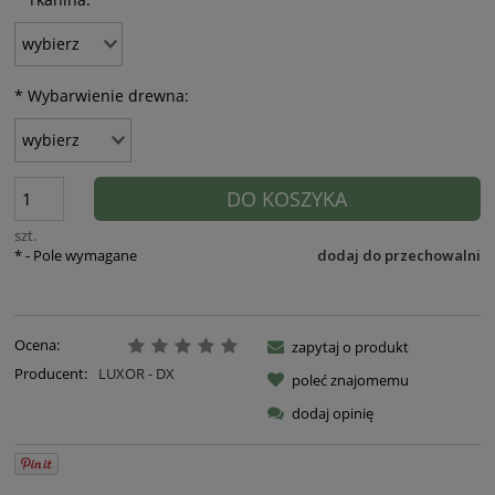
*
Wybarwienie drewna:
DO KOSZYKA
szt.
*
- Pole wymagane
dodaj do przechowalni
Ocena:
zapytaj o produkt
Producent:
LUXOR - DX
poleć znajomemu
dodaj opinię