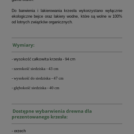
Do barwienia i lakierowania krzesła wykorzystano wyłącznie
ekologiczne bejce oraz lakiery wodne, które są wolne w 100%
od lotnych związków organicznych.
Wymiary:
- wysokość całkowita krzesła - 94 cm
- szerokość siedziska - 43 cm
- wysokość do siedziska - 47 cm
- głębokość siedziska - 40 cm
Dostępne w
ybarwienia drewna dla
prezentowanego krzesła:
- orzech