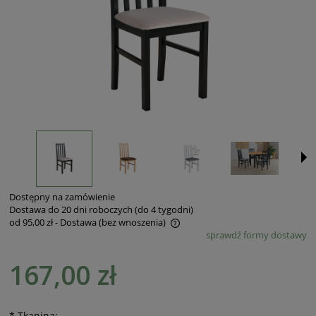
Dostępny na zamówienie
Dostawa do 20 dni roboczych (do 4 tygodni)
od 95,00 zł
- Dostawa (bez wnoszenia)
sprawdź formy dostawy
Cena nie zawiera ewentualnych kosztów płatności
167,00 zł
*
Tkanina: