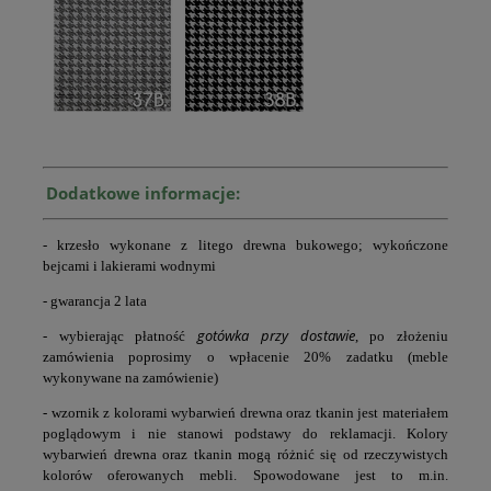
Dodatkowe informacje:
- krzesło wykonane z litego drewna bukowego; wykończone
bejcami i lakierami wodnymi
- gwarancja 2 lata
gotówka przy dostawie
- wybierając płatność
, po złożeniu
zamówienia poprosimy o wpłacenie 20% zadatku (meble
wykonywane na zamówienie)
- wzornik z kolorami wybarwień drewna oraz tkanin jest materiałem
poglądowym i nie stanowi podstawy do reklamacji. Kolory
wybarwień drewna oraz tkanin mogą różnić się od rzeczywistych
kolorów oferowanych mebli. Spowodowane jest to m.in.