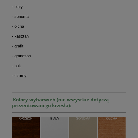
- biały
- sonoma
- olcha
- kasztan
- grafit
- grandson
- buk
- czarny
Kolory wybarwień (nie wszystkie dotyczą
prezentowanego krzesła):