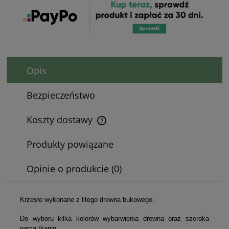
Opis
Bezpieczeństwo
Koszty dostawy
Cena nie zawiera ewentualnych kosztów płatności
Produkty powiązane
Opinie o produkcie (0)
Krzesło wykonane z litego drewna bukowego.
Do wyboru kilka kolorów wybarwienia drewna oraz szeroka
gama tkanin.