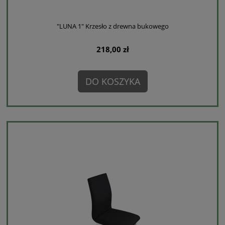
"LUNA 1" Krzesło z drewna bukowego
218,00 zł
DO KOSZYKA