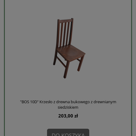
"BOS 10D" Krzesło z drewna bukowego z drewnianym
siedziskiem
203,00 zł
DO KOSZYKA