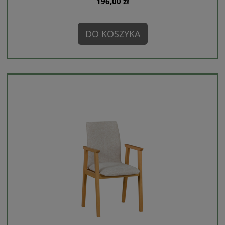
196,00 zł
DO KOSZYKA