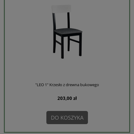
"LEO 1" Krzesło z drewna bukowego
203,00 zł
DO KOSZYKA