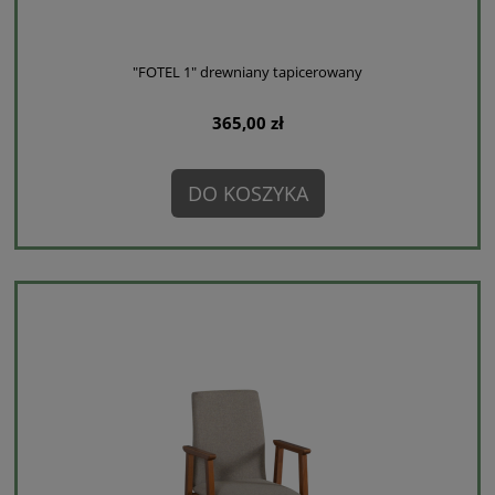
"FOTEL 1" drewniany tapicerowany
365,00 zł
DO KOSZYKA