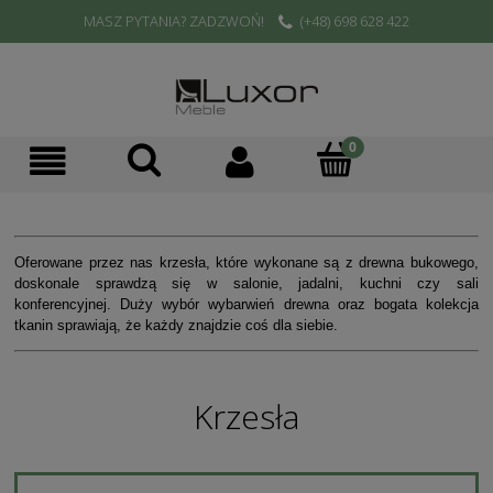
MASZ PYTANIA? ZADZWOŃ!
(+48) 698 628 422
Oferowane przez nas krzesła, które wykonane są z drewna bukowego,
doskonale sprawdzą się w salonie, jadalni, kuchni czy sali
konferencyjnej. Duży wybór wybarwień drewna oraz bogata kolekcja
tkanin sprawiają, że każdy znajdzie coś dla siebie.
Krzesła