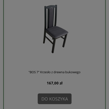
"BOS 7" Krzesło z drewna bukowego
167,00 zł
DO KOSZYKA