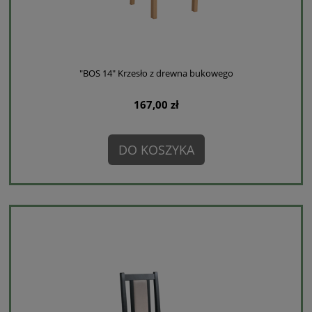
"BOS 14" Krzesło z drewna bukowego
167,00 zł
DO KOSZYKA