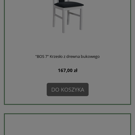
"BOS 7" Krzesło z drewna bukowego
167,00 zł
DO KOSZYKA