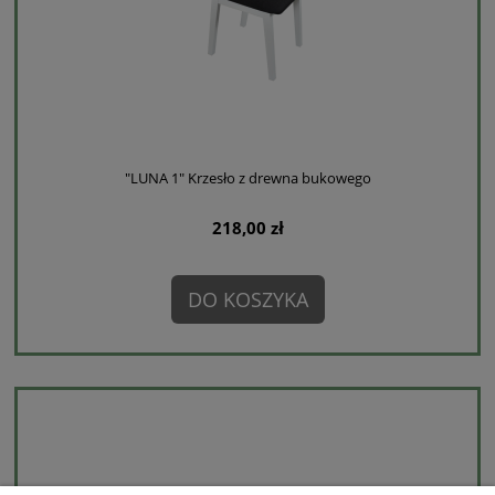
"LUNA 1" Krzesło z drewna bukowego
218,00 zł
DO KOSZYKA