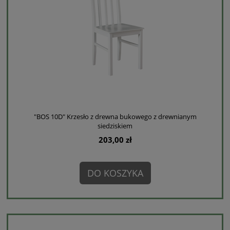
"BOS 10D" Krzesło z drewna bukowego z drewnianym
siedziskiem
203,00 zł
DO KOSZYKA