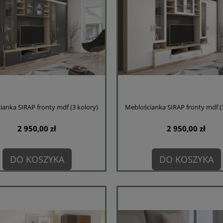
ianka SIRAP fronty mdf (3 kolory)
Meblościanka SIRAP fronty mdf (3
2 950,00 zł
2 950,00 zł
DO KOSZYKA
DO KOSZYKA