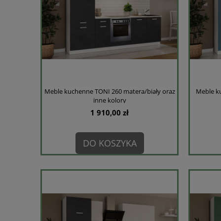
Meble kuchenne TONI 260 matera/biały oraz
Meble ku
inne kolory
1 910,00 zł
DO KOSZYKA