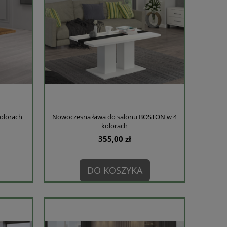
olorach
Nowoczesna ława do salonu BOSTON w 4
kolorach
355,00 zł
DO KOSZYKA