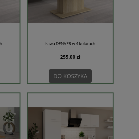
h
Ława DENVER w 4 kolorach
255,00 zł
DO KOSZYKA