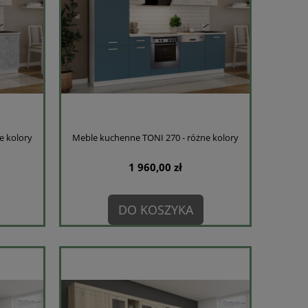
e kolory
Meble kuchenne TONI 270 - różne kolory
1 960,00 zł
DO KOSZYKA