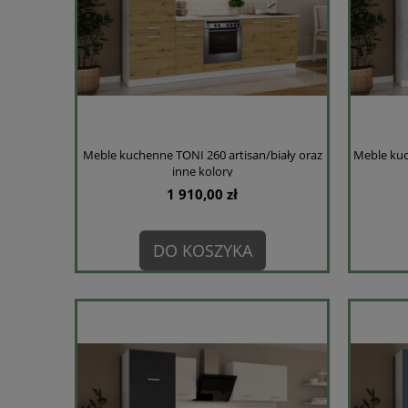
Meble kuchenne TONI 260 artisan/biały oraz
Meble kuc
inne kolory
1 910,00 zł
DO KOSZYKA