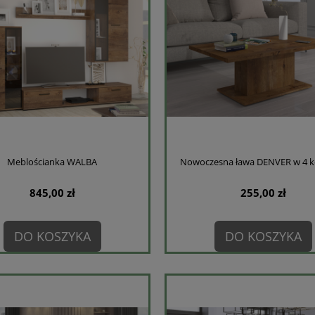
Meblościanka WALBA
Nowoczesna ława DENVER w 4 k
845,00 zł
255,00 zł
DO KOSZYKA
DO KOSZYKA