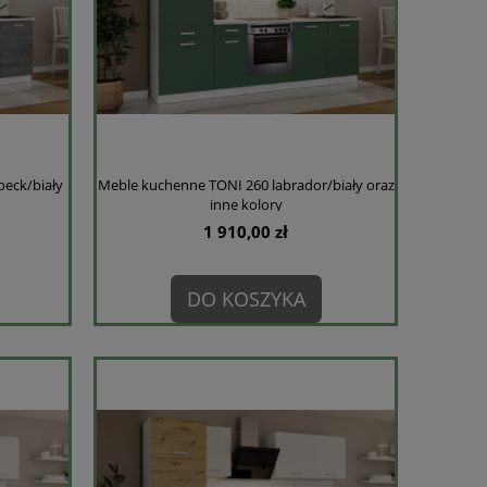
eck/biały
Meble kuchenne TONI 260 labrador/biały oraz
inne kolory
1 910,00 zł
DO KOSZYKA