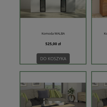
Komoda WALBA
K
525,00 zł
DO KOSZYKA