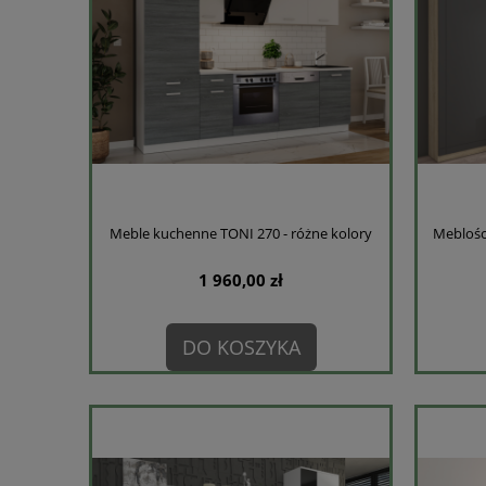
Meble kuchenne TONI 270 - różne kolory
Meblośc
1 960,00 zł
DO KOSZYKA