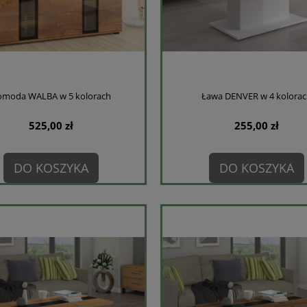
omoda WALBA w 5 kolorach
Ława DENVER w 4 kolorac
525,00 zł
255,00 zł
DO KOSZYKA
DO KOSZYKA