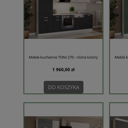
Meble kuchenne TONI 270 - różne kolory
Meble k
1 960,00 zł
DO KOSZYKA