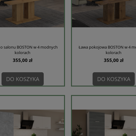
do salonu BOSTON w 4 modnych
Ława pokojowa BOSTON w 4 m
kolorach
kolorach
355,00 zł
355,00 zł
DO KOSZYKA
DO KOSZYKA