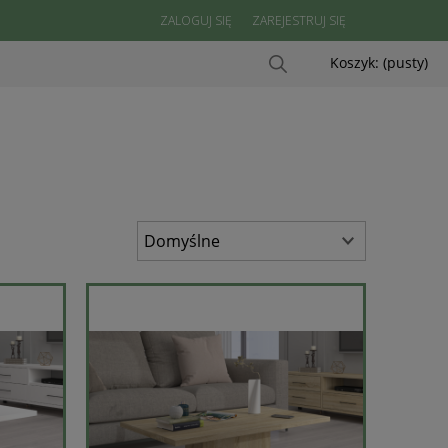
ZALOGUJ SIĘ
ZAREJESTRUJ SIĘ
Koszyk:
(pusty)