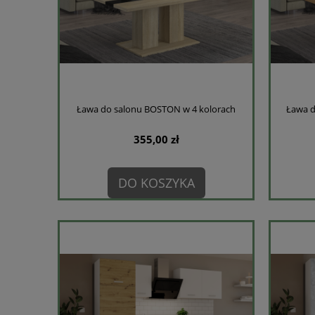
Ława do salonu BOSTON w 4 kolorach
Ława 
355,00 zł
DO KOSZYKA