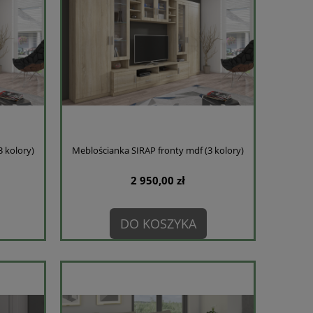
 kolory)
Meblościanka SIRAP fronty mdf (3 kolory)
2 950,00 zł
DO KOSZYKA