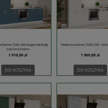
chenne TONI 260 skagerrak/biały
Meble kuchenne TONI 270 - różn
oraz inne kolory
1 910,00 zł
1 960,00 zł
DO KOSZYKA
DO KOSZYKA