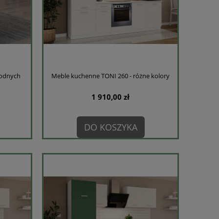
odnych
Meble kuchenne TONI 260 - różne kolory
1 910,00 zł
DO KOSZYKA