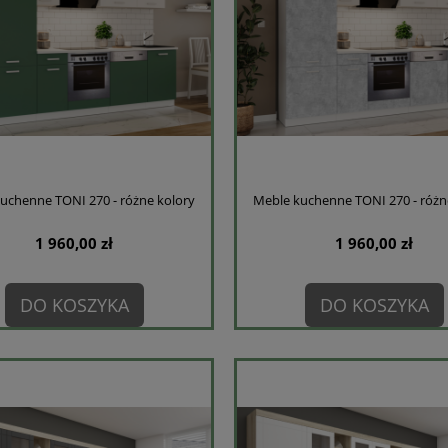
uchenne TONI 270 - różne kolory
Meble kuchenne TONI 270 - różn
1 960,00 zł
1 960,00 zł
DO KOSZYKA
DO KOSZYKA