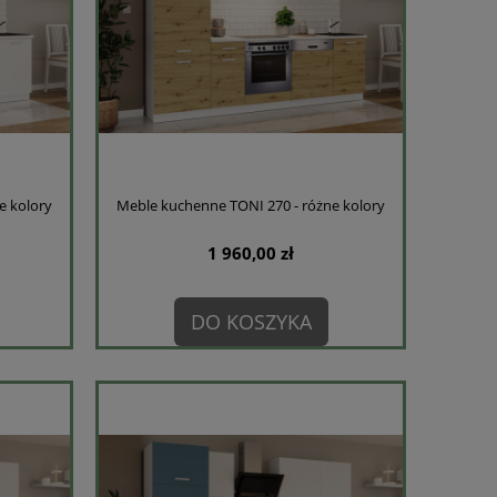
e kolory
Meble kuchenne TONI 270 - różne kolory
1 960,00 zł
DO KOSZYKA