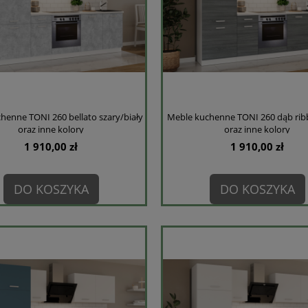
henne TONI 260 bellato szary/biały
Meble kuchenne TONI 260 dąb ribb
oraz inne kolory
oraz inne kolory
1 910,00 zł
1 910,00 zł
DO KOSZYKA
DO KOSZYKA