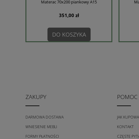
Materac 70x200 piankowy A15
Ma
351,00 zł
DO KOSZYKA
ZAKUPY
POMOC
DARMOWA DOSTAWA
JAK KUPOWA
WNIESIENIE MEBLI
KONTAKT
FORMY PŁATNOŚCI
CZĘSTE PYT