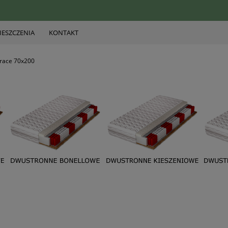
ESZCZENIA
KONTAKT
race 70x200