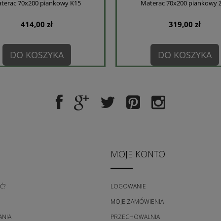
terac 70x200 piankowy K15
Materac 70x200 piankowy 
414,00 zł
319,00 zł
DO KOSZYKA
DO KOSZYKA
MOJE KONTO
Ć?
LOGOWANIE
MOJE ZAMÓWIENIA
ANIA
PRZECHOWALNIA