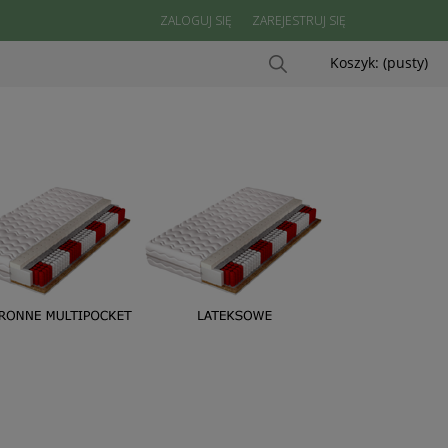
ZALOGUJ SIĘ
ZAREJESTRUJ SIĘ
Koszyk:
(pusty)