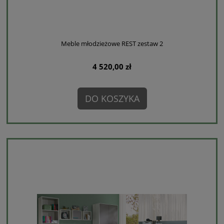
Meble młodzieżowe REST zestaw 2
4 520,00 zł
DO KOSZYKA