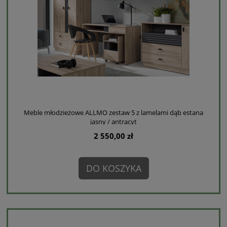
Meble młodzieżowe ALLMO zestaw 5 z lamelami dąb estana
jasny / antracyt
2 550,00 zł
DO KOSZYKA