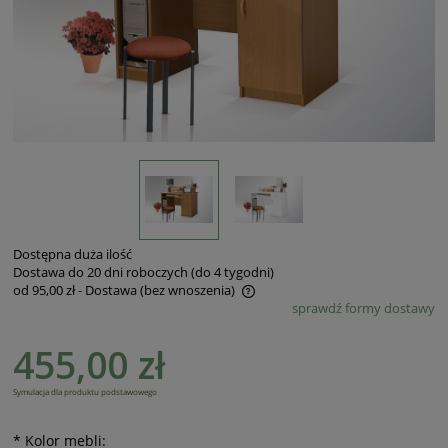
Dostępna duża ilość
Dostawa do 20 dni roboczych (do 4 tygodni)
od 95,00 zł
- Dostawa (bez wnoszenia)
sprawdź formy dostawy
Cena nie zawiera ewentualnych kosztów płatności
455,00 zł
Symulacja dla produktu podstawowego
*
Kolor mebli: