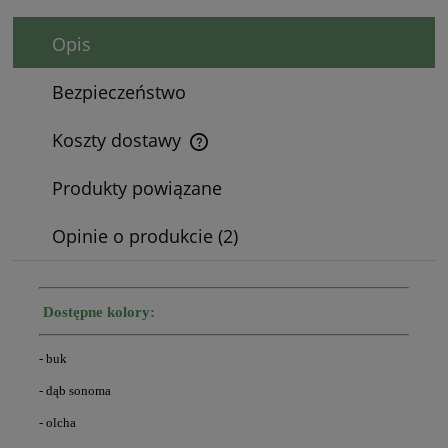
Opis
Bezpieczeństwo
Koszty dostawy
Cena nie zawiera ewentualnych kosztów płatności
Produkty powiązane
Opinie o produkcie (2)
Dostępne kolory:
- buk
- dąb sonoma
- olcha