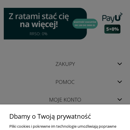
ZAKUPY
POMOC
MOJE KONTO
Dbamy o Twoją prywatność
INFORMACJE
Pliki cookies i pokrewne im technologie umożliwiają poprawne