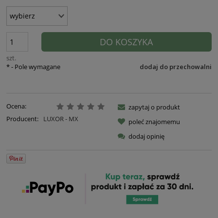
DO KOSZYKA
szt.
*
- Pole wymagane
dodaj do przechowalni
Ocena:
zapytaj o produkt
Producent:
LUXOR - MX
poleć znajomemu
dodaj opinię