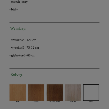
- orzech jasny
- biały
Wymiary:
- szerokość - 120 cm
- wysokość - 75-92 cm
- głębokość - 60 cm
Kolory: