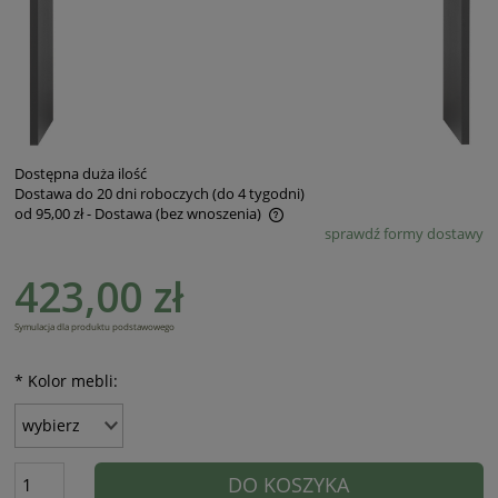
Dostępna duża ilość
Dostawa do 20 dni roboczych (do 4 tygodni)
od 95,00 zł
- Dostawa (bez wnoszenia)
sprawdź formy dostawy
Cena nie zawiera ewentualnych kosztów płatności
423,00 zł
Symulacja dla produktu podstawowego
*
Kolor mebli:
DO KOSZYKA