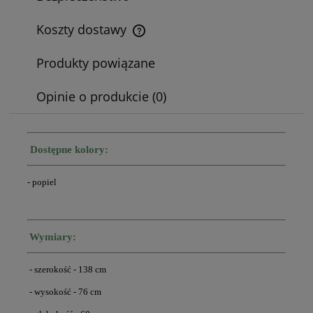
Koszty dostawy
Cena nie zawiera ewentualnych kosztów płatności
Produkty powiązane
Opinie o produkcie (0)
Dostępne kolory:
- popiel
Wymiary:
- szerokość - 138 cm
- wysokość - 76 cm