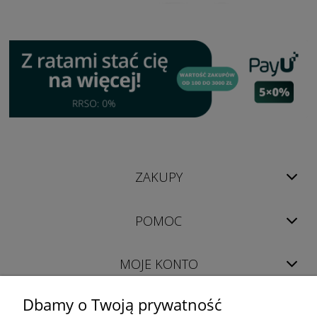
ZAKUPY
POMOC
MOJE KONTO
Dbamy o Twoją prywatność
INFORMACJE