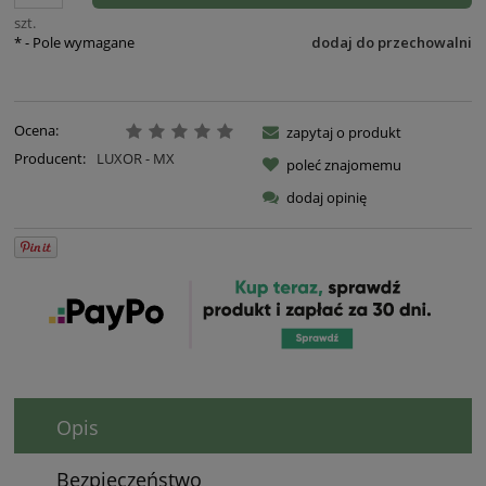
szt.
*
- Pole wymagane
dodaj do przechowalni
Ocena:
zapytaj o produkt
Producent:
LUXOR - MX
poleć znajomemu
dodaj opinię
Opis
Bezpieczeństwo