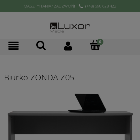
MASZ PYTANIA? ZADZWOŃ!
(+48) 698 628 422
Biurko ZONDA Z05