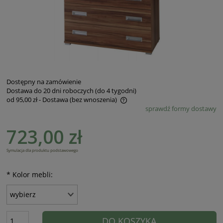
Dostępny na zamówienie
Dostawa do 20 dni roboczych (do 4 tygodni)
od 95,00 zł
- Dostawa (bez wnoszenia)
sprawdź formy dostawy
Cena nie zawiera ewentualnych kosztów płatności
723,00 zł
Symulacja dla produktu podstawowego
*
Kolor mebli:
DO KOSZYKA