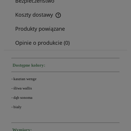
Bezpieczeństwo
Koszty dostawy
Cena nie zawiera ewentualnych kosztów płatności
Produkty powiązane
Opinie o produkcie (0)
Dostępne kolory:
- kasztan wenge
- śliwa wallis
- dąb sonoma
- biały
Wymiary: