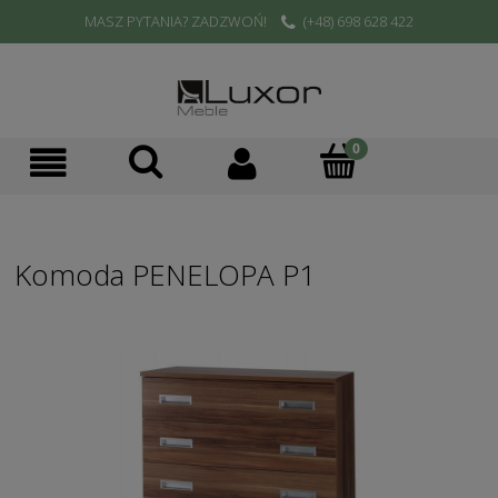
MASZ PYTANIA? ZADZWOŃ!
(+48) 698 628 422
Komoda PENELOPA P1