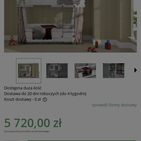
Dostępna duża ilość
Dostawa do 20 dni roboczych (do 4 tygodni)
Koszt dostawy - 0 zł
sprawdź formy dostawy
Cena nie zawiera ewentualnych kosztów płatności
5 720,00 zł
Symulacja dla produktu podstawowego