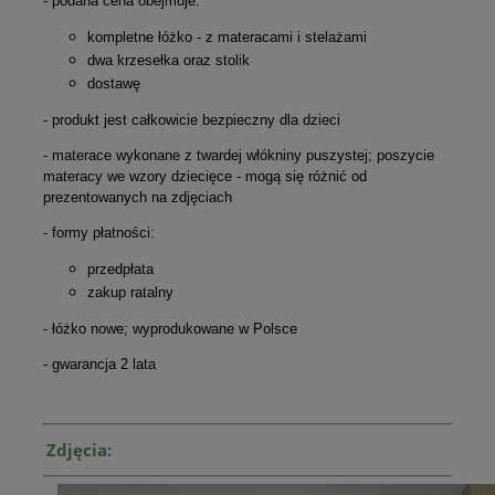
- podana cena obejmuje:
kompletne łóżko - z materacami i stelażami
dwa krzesełka oraz stolik
dostawę
- produkt jest całkowicie bezpieczny dla dzieci
- materace wykonane z twardej włókniny puszystej; poszycie
materacy we wzory dziecięce - mogą się różnić od
prezentowanych na zdjęciach
- formy płatności:
przedpłata
zakup ratalny
- łóżko nowe; wyprodukowane w Polsce
- gwarancja 2 lata
Zdjęcia: