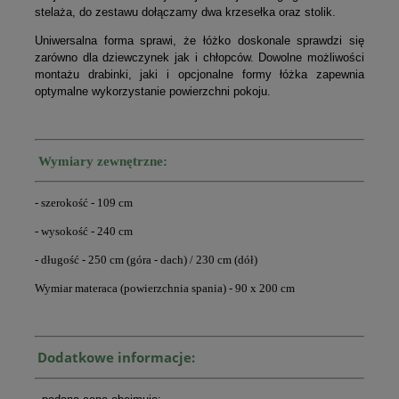
stelaża, do zestawu dołączamy dwa krzesełka oraz stolik.
Uniwersalna forma sprawi, że łóżko doskonale sprawdzi się
zarówno dla dziewczynek jak i chłopców. Dowolne możliwości
montażu drabinki, jaki i opcjonalne formy łóżka zapewnia
optymalne wykorzystanie powierzchni pokoju.
Wymiary zewnętrzne:
- szerokość - 109 cm
- wysokość - 240 cm
- długość - 250 cm (góra - dach) / 230 cm (dół)
Wymiar materaca (powierzchnia spania) - 90 x 200 cm
Dodatkowe informacje: