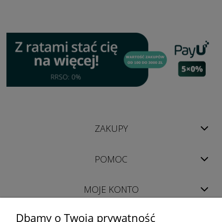
ZAKUPY
POMOC
MOJE KONTO
Dbamy o Twoją prywatność
INFORMACJE