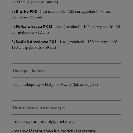
- 100 cm, głębokość - 40 cm)
Biurko PX8
3)
- 1 szt (szerokość - 125 cm, wysokość - 76 cm,
głębokość - 55 cm)
Półka wisząca PX13
4)
- 1 szt (szerokość - 105 cm, wysokość - 30
cm, głębokość - 22 cm)
Szafa 3-drzwiowa PX1
5)
- 1 szt (szerokość - 150 cm, wysokość -
190 cm, głębokość - 50 cm)
Dostępne kolory:
- dąb biszkoptowy + biały lux + szary (jak na zdjęciu)
Dodatkowe informacje:
- meble wykonane z płyty meblowej
- możliwość rozbudowy lub modyfikacji zestawu