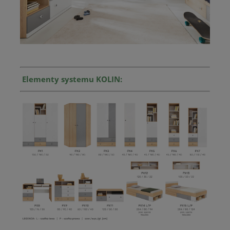
Elementy systemu KOLIN: