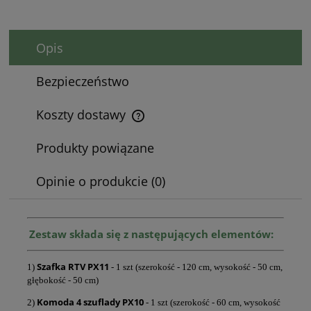
Opis
Bezpieczeństwo
Koszty dostawy
Cena nie zawiera ewentualnych kosztów płatności
Produkty powiązane
Opinie o produkcie (0)
Zestaw składa się z następujących elementów:
Szafka RTV PX11
1)
- 1 szt (szerokość - 120 cm, wysokość - 50 cm,
głębokość - 50 cm)
Komoda 4 szuflady PX10
2)
- 1 szt (szerokość - 60 cm, wysokość