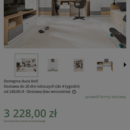
Dostępna duża ilość
Dostawa do 20 dni roboczych (do 4 tygodni)
od 240,00 zł
- Dostawa (bez wnoszenia)
sprawdź formy dostawy
Cena nie zawiera ewentualnych kosztów płatności
3 228,00 zł
Symulacja dla produktu podstawowego