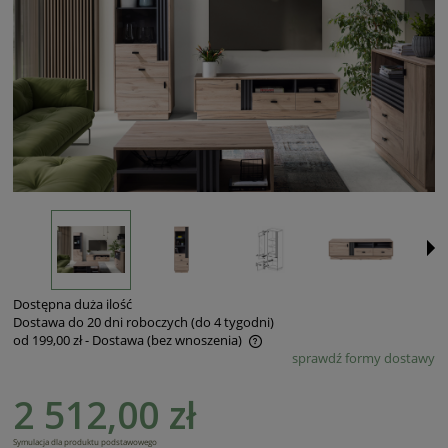
Dostępna duża ilość
Dostawa do 20 dni roboczych (do 4 tygodni)
od 199,00 zł
- Dostawa (bez wnoszenia)
sprawdź formy dostawy
Cena nie zawiera ewentualnych kosztów płatności
2 512,00 zł
Symulacja dla produktu podstawowego