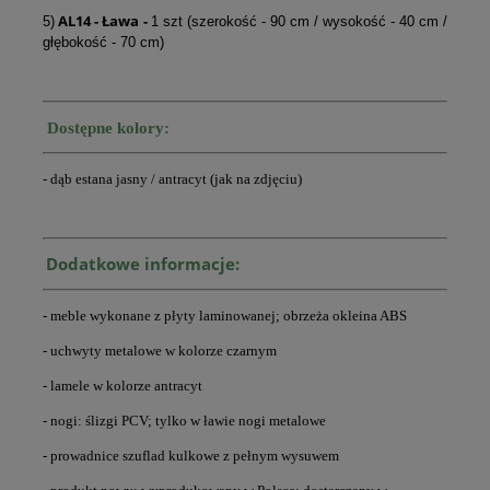
AL14 - Ława
-
5)
1 szt (szerokość - 90 cm / wysokość - 40 cm /
głębokość - 70 cm)
Dostępne kolory:
- dąb estana jasny / antracyt (jak na zdjęciu)
Dodatkowe informacje:
- meble wykonane z płyty laminowanej; obrzeża okleina ABS
- uchwyty metalowe w kolorze czarnym
- lamele w kolorze antracyt
- nogi: ślizgi PCV; tylko w ławie nogi metalowe
- prowadnice szuflad kulkowe z pełnym wysuwem