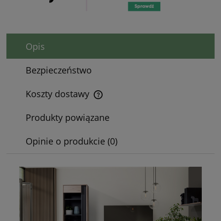
Opis
Bezpieczeństwo
Koszty dostawy
Cena nie zawiera ewentualnych kosztów płatności
Produkty powiązane
Opinie o produkcie (0)