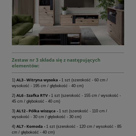
Zestaw nr 3 składa się z następujących
elementów:
AL3 - Witryna wysoka
-
1)
1 szt (szerokość - 60 cm /
wysokość - 195 cm / głębokość - 40 cm)
AL6 - Szafka RTV
-
2)
1 szt (szerokość - 155 cm / wysokość -
45 cm / głębokość - 40 cm)
AL12 -
Półka wisząca
-
3)
1 szt (szerokość - 110 cm /
wysokość - 30 cm / głębokość - 30 cm)
AL7 -
Komoda
-
4)
1 szt (szerokość - 120 cm / wysokość - 85
cm / głębokość - 40 cm)