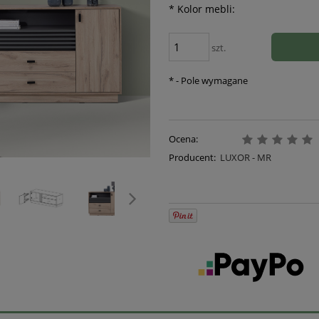
*
Kolor mebli:
szt.
*
- Pole wymagane
Ocena:
Producent:
LUXOR - MR