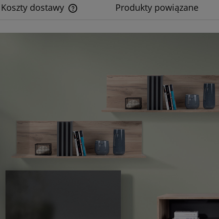
Koszty dostawy
Produkty powiązane
Cena nie zawiera ewentualnych kosztów
płatności