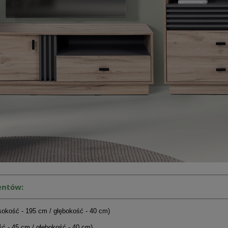
entów:
sokość - 195 cm / głębokość - 40 cm)
ść - 45 cm / głębokość - 40 cm)