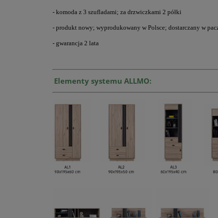
- komoda z 3 szufladami; za drzwiczkami 2 półki
- produkt nowy; wyprodukowany w Polsce; dostarczany w pacz
- gwarancja 2 lata
Elementy systemu ALLMO: