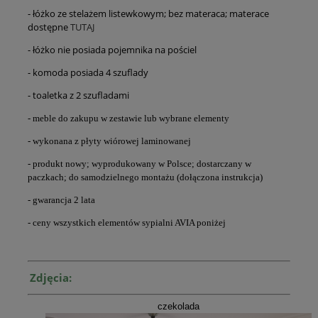
- łóżko ze stelażem listewkowym; bez materaca; materace
dostępne
TUTAJ
- łóżko nie posiada pojemnika na pościel
- komoda posiada 4 szuflady
- toaletka z 2 szufladami
- meble do zakupu w zestawie lub wybrane elementy
- wykonana z płyty wiórowej laminowanej
- produkt nowy; wyprodukowany w Polsce; dostarczany w
paczkach; do samodzielnego montażu (dołączona instrukcja)
- gwarancja 2 lata
- ceny wszystkich elementów sypialni AVIA poniżej
Zdjęcia:
czekolada