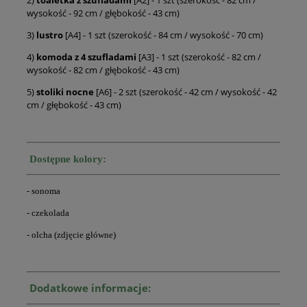
wysokość - 92 cm / głębokość - 43 cm)
3)
lustro
[A4] - 1 szt (szerokość - 84 cm / wysokość - 70 cm)
4)
komoda z 4 szufladami
[A3] - 1 szt (szerokość - 82 cm /
wysokość - 82 cm / głębokość - 43 cm)
5)
stoliki nocne
[A6] - 2 szt (szerokość - 42 cm / wysokość - 42
cm / głębokość - 43 cm)
Dostępne kolory:
- sonoma
- czekolada
- olcha (zdjęcie główne)
Dodatkowe informacje: