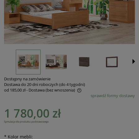
Dostępny na zamówienie
Dostawa do 20 dni roboczych (do 4 tygodni)
od 185,00 zł
- Dostawa (bez wnoszenia)
sprawdź formy dostawy
Cena nie zawiera ewentualnych kosztów płatności
1 780,00 zł
Symulacja dla produktu podstawowego
*
Kolor mebli: