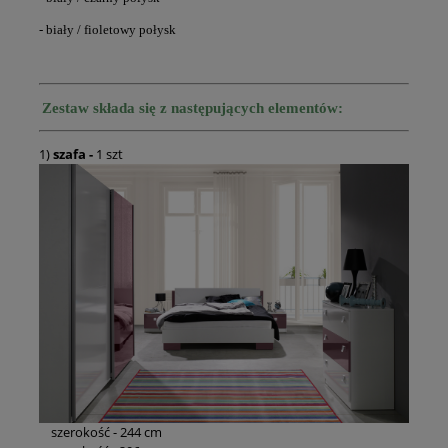
- biały / fioletowy połysk
Zestaw składa się z następujących elementów:
1)
szafa
-
1 szt
szerokość - 244 cm