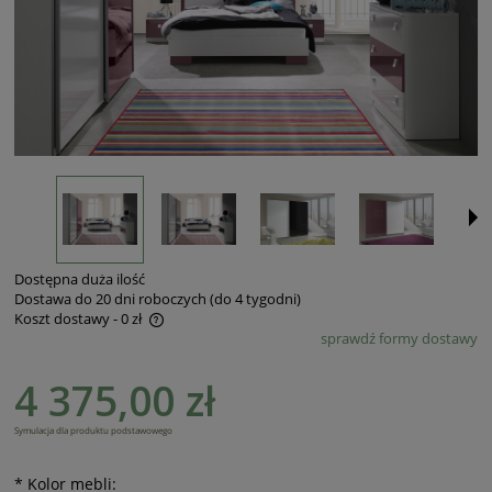
Dostępna duża ilość
Dostawa do 20 dni roboczych (do 4 tygodni)
Koszt dostawy - 0 zł
sprawdź formy dostawy
Cena nie zawiera ewentualnych kosztów płatności
4 375,00 zł
Symulacja dla produktu podstawowego
*
Kolor mebli: