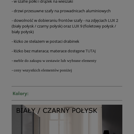
- w szafie półki i drążek na wieszaki
- drzwi przesuwne szafy na prowadnicach aluminiowych
- dowolność w dobieraniu frontów szafy - na zdjęciach LUX 2
(biały połysk / czarny połysk) oraz LUX 9 (fioletowy połysk /
biały połysk)
- łóżko ze stelażem w postaci drabinek
- łóżko bez materaca; materace dostępne
TUTAJ
- meble do zakupu w zestawie lub wybrane elementy
- ceny wszystkich elementów poniżej
Kolory: