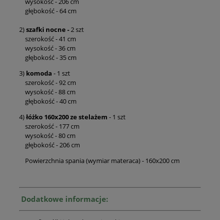
wysokość - 206 cm
głębokość - 64 cm
2)
szafki nocne
-
2 szt
szerokość - 41 cm
wysokość - 36 cm
głębokość - 35 cm
3)
komoda
- 1 szt
szerokość - 92 cm
wysokość - 88 cm
głębokość - 40 cm
4)
łóżko 160x200 ze stelażem
- 1 szt
szerokość - 177 cm
wysokość - 80 cm
głębokość - 206 cm
Powierzchnia spania (wymiar materaca) - 160x200 cm
Dodatkowe informacje: