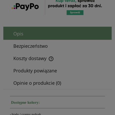
Opis
Bezpieczeństwo
Koszty dostawy
Cena nie zawiera ewentualnych kosztów płatności
Produkty powiązane
Opinie o produkcie (0)
Dostępne kolory:
- biały / czarny połysk