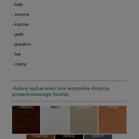
- biały
- sonoma
- kasztan
- grafit
- grandson
- buk
- czarny
Kolory wybarwień (nie wszystkie dotyczą
prezentowanego fotela):