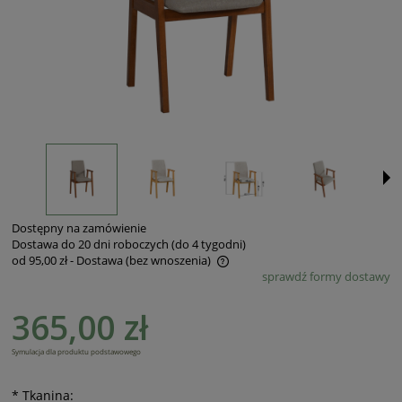
Dostępny na zamówienie
Dostawa do 20 dni roboczych (do 4 tygodni)
od 95,00 zł
- Dostawa (bez wnoszenia)
sprawdź formy dostawy
Cena nie zawiera ewentualnych kosztów płatności
365,00 zł
Symulacja dla produktu podstawowego
*
Tkanina: