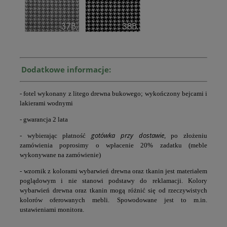
Dodatkowe informacje:
- fotel wykonany z litego drewna bukowego; wykończony bejcami i
lakierami wodnymi
- gwarancja 2 lata
gotówka przy dostawie
- wybierając płatność
, po złożeniu
zamówienia poprosimy o wpłacenie 20% zadatku (meble
wykonywane na zamówienie)
- wzornik z kolorami wybarwień drewna oraz tkanin jest materiałem
poglądowym i nie stanowi podstawy do reklamacji. Kolory
wybarwień drewna oraz tkanin mogą różnić się od rzeczywistych
kolorów oferowanych mebli. Spowodowane jest to m.in.
ustawieniami monitora.