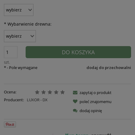
*
Wybarwienie drewna:
DO KOSZYKA
szt.
*
- Pole wymagane
dodaj do przechowalni
Ocena:
zapytaj o produkt
Producent:
LUXOR - DX
poleć znajomemu
dodaj opinię