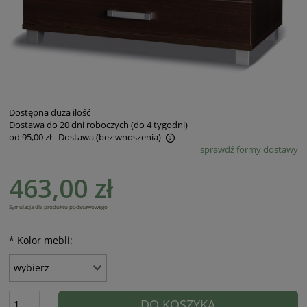
Dostępna duża ilość
Dostawa do 20 dni roboczych (do 4 tygodni)
od 95,00 zł
- Dostawa (bez wnoszenia)
sprawdź formy dostawy
Cena nie zawiera ewentualnych kosztów płatności
463,00 zł
Symulacja dla produktu podstawowego
*
Kolor mebli:
DO KOSZYKA