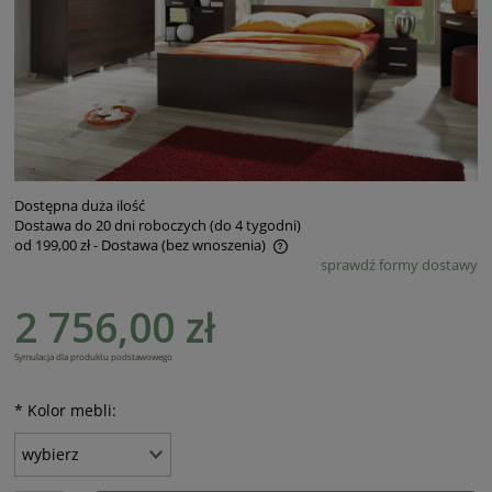
Dostępna duża ilość
Dostawa do 20 dni roboczych (do 4 tygodni)
od 199,00 zł
- Dostawa (bez wnoszenia)
sprawdź formy dostawy
Cena nie zawiera ewentualnych kosztów płatności
2 756,00 zł
Symulacja dla produktu podstawowego
*
Kolor mebli: