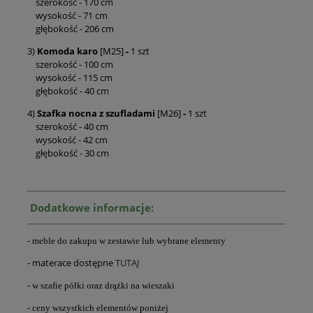
szerokość - 170 cm
wysokość - 71 cm
głębokość - 206 cm
3)
Komoda karo
[M25]
-
1 szt
szerokość - 100 cm
wysokość - 115 cm
głębokość - 40 cm
4)
Szafka nocna z szufladami
[M26]
-
1 szt
szerokość - 40 cm
wysokość - 42 cm
głębokość - 30 cm
Dodatkowe informacje:
- meble do zakupu w zestawie lub wybrane elementy
- materace dostępne
TUTAJ
- w szafie półki oraz drążki na wieszaki
- ceny wszystkich elementów poniżej