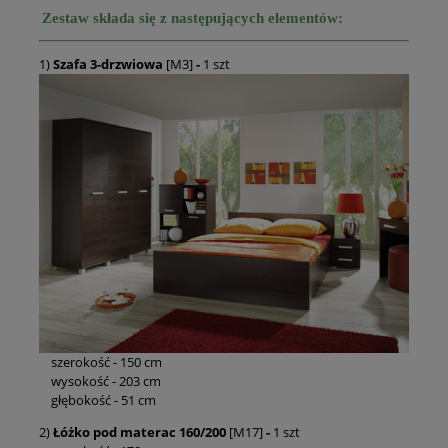
Zestaw składa się z następujących elementów:
1)
Szafa 3-drzwiowa
[M3]
-
1 szt
szerokość - 150 cm
wysokość - 203 cm
głębokość - 51 cm
2)
Łóżko pod materac 160/200
[M17]
-
1 szt