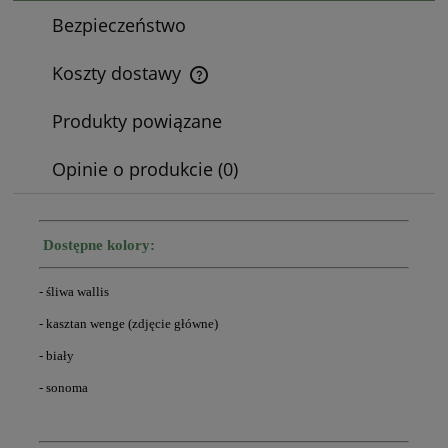
Bezpieczeństwo
Koszty dostawy
Cena nie zawiera ewentualnych kosztów płatności
Produkty powiązane
Opinie o produkcie (0)
Dostępne kolory:
- śliwa wallis
- kasztan wenge
(zdjęcie główne)
- biały
- sonoma