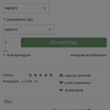
*
Oświetlenie LED:
DO KOSZYKA
szt.
*
- Pole wymagane
dodaj do przechowalni
Ocena:
zapytaj o produkt
Producent:
LUXOR - SL
poleć znajomemu
dodaj opinię