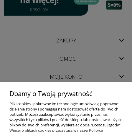
ZAKUPY
POMOC
MOJE KONTO
Dbamy o Twoją prywatność
INFORMACJE
Pliki cookies i pokrewne im technologie umożliwiają poprawne
działanie strony i pomagają nam dostosować ofertę do Twoich
potrzeb. Możesz zaakceptować wykorzystanie przez nas
wszystkich tych plików i przejść do sklepu lub dostosować użycie
plików do swoich preferencji, wybierając opcję "Dostosuj zgody".
Więcej o plikach cookies przeczytasz w naszej Polityce