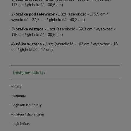
117 cm / głębokość - 30,6 cm)
Szafka pod telewizor
-
2)
1 szt (szerokość - 175,5 cm /
wysokość - 27,7 cm / głębokość - 40,2 cm)
Szafka wisząca
-
3)
1 szt (szerokość - 59,3 cm / wysokość -
115 cm / głębokość - 30,6 cm)
Półka wisząca
-
4)
1 szt (szerokość - 102 cm / wysokość - 16
cm / głębokość - 17 cm)
Dostępne kolory:
- biały
- sonoma
- dąb artisan / biały
- matera / dąb artisan
- dąb lefkas