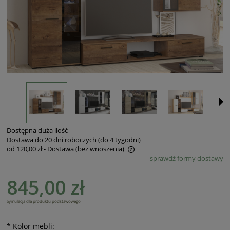
Dostępna duża ilość
Dostawa do 20 dni roboczych (do 4 tygodni)
od 120,00 zł
- Dostawa (bez wnoszenia)
sprawdź formy dostawy
Cena nie zawiera ewentualnych kosztów płatności
845,00 zł
Symulacja dla produktu podstawowego
*
Kolor mebli: