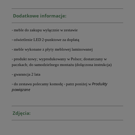
Dodatkowe informacje:
- meble do zakupu wyłącznie w zestawie
- oświetlenie LED 2-punktowe za dopłatą
- meble wykonane z płyty meblowej laminowanej
- produkt nowy; wyprodukowany w Polsce; dostarczany w
paczkach; do samodzielnego montażu (dołączona instrukcja)
- gwarancja 2 lata
Produkty
- do zestawu polecamy komodę - patrz poniżej w
powiązane
Zdjęcia: