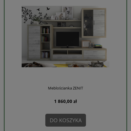
Meblościanka ZENIT
1 860,00 zł
DO KOSZYKA