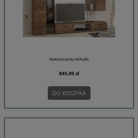
Meblościanka WALBA
845,00 zł
DO KOSZYKA