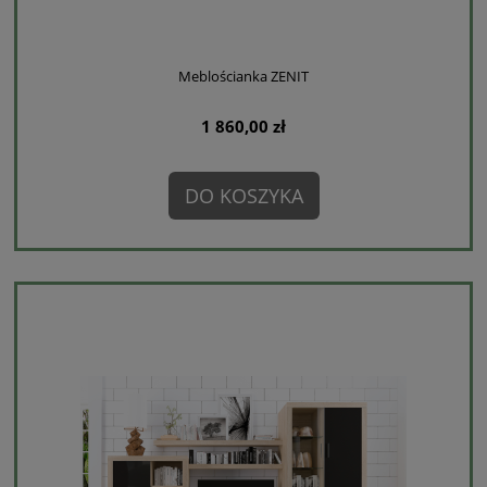
Meblościanka ZENIT
1 860,00 zł
DO KOSZYKA